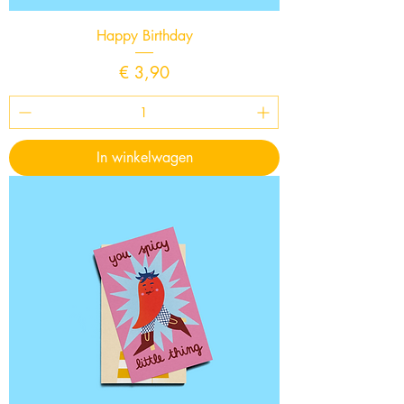
Happy Birthday
Prijs
€ 3,90
In winkelwagen