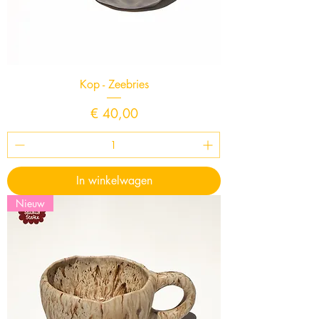
Kop - Zeebries
Prijs
€ 40,00
In winkelwagen
Nieuw