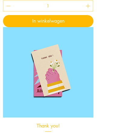
In winkelwagen
Thank you!