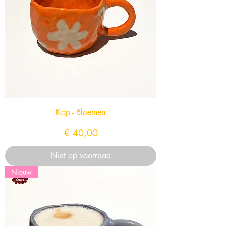
Kop - Bloemen
Prijs
€ 40,00
Niet op voorraad
Nieuw