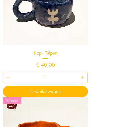
Kop - Tulpen
Prijs
€ 40,00
In winkelwagen
Nieuw