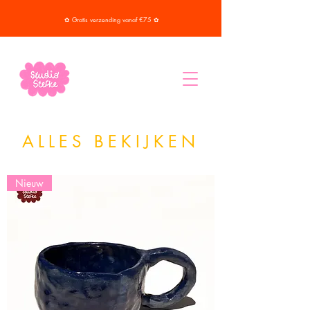
✿ Gratis verzending vanaf €75 ✿
ALLES BEKIJKEN
Nieuw