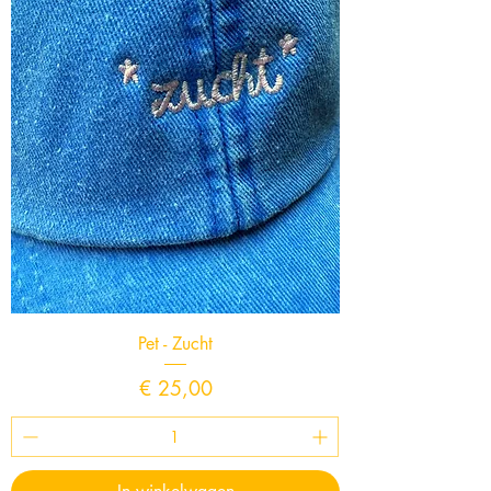
Pet - Zucht
Prijs
€ 25,00