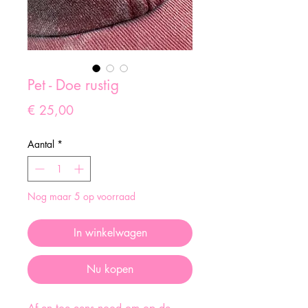
Pet - Doe rustig
Prijs
€ 25,00
Aantal
*
Nog maar 5 op voorraad
In winkelwagen
Nu kopen