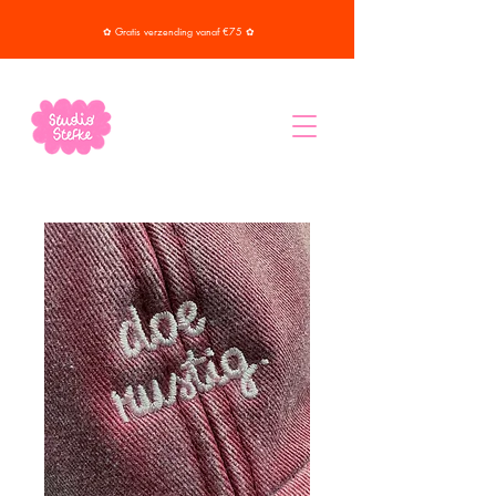
✿ Gratis verzending vanaf €75 ✿