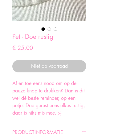
Pet - Doe rustig
Prijs
€ 25,00
Niet op voorraad
Af en toe eens nood om op de
pauze knop te drukken? Dan is dit
wel dé beste reminder, op een
petje. Doe gerust eens efkes rustig,
daar is niks mis mee. :-)
PRODUCTINFORMATIE